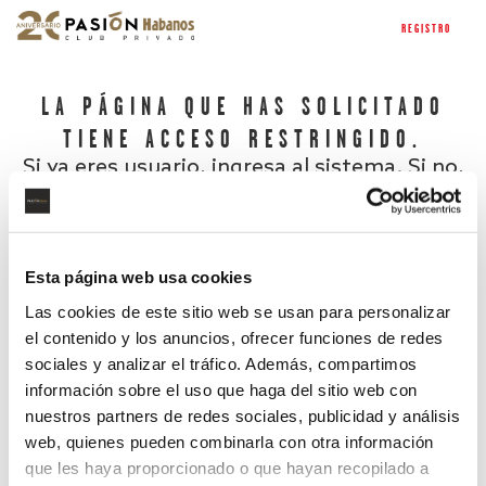
REGISTRO
LA PÁGINA QUE HAS SOLICITADO
TIENE ACCESO RESTRINGIDO.
Si ya eres usuario, ingresa al sistema. Si no,
regístrate.
Esta página web usa cookies
Las cookies de este sitio web se usan para personalizar
el contenido y los anuncios, ofrecer funciones de redes
sociales y analizar el tráfico. Además, compartimos
información sobre el uso que haga del sitio web con
nuestros partners de redes sociales, publicidad y análisis
¿Has olvidado tu contraseña?
web, quienes pueden combinarla con otra información
que les haya proporcionado o que hayan recopilado a