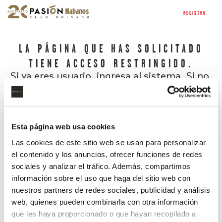
REGISTRO
LA PÁGINA QUE HAS SOLICITADO
TIENE ACCESO RESTRINGIDO.
Si ya eres usuario, ingresa al sistema. Si no,
regístrate.
Esta página web usa cookies
Las cookies de este sitio web se usan para personalizar
el contenido y los anuncios, ofrecer funciones de redes
sociales y analizar el tráfico. Además, compartimos
información sobre el uso que haga del sitio web con
nuestros partners de redes sociales, publicidad y análisis
¿Has olvidado tu contraseña?
web, quienes pueden combinarla con otra información
que les haya proporcionado o que hayan recopilado a