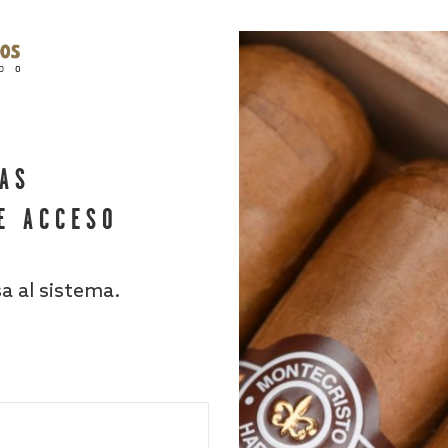
HAS
E ACCESO
sa al sistema.