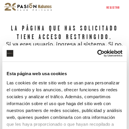
REGISTRO
LA PÁGINA QUE HAS SOLICITADO
TIENE ACCESO RESTRINGIDO.
Si ya eres usuario, ingresa al sistema. Si no,
regístrate.
Esta página web usa cookies
Las cookies de este sitio web se usan para personalizar
el contenido y los anuncios, ofrecer funciones de redes
sociales y analizar el tráfico. Además, compartimos
información sobre el uso que haga del sitio web con
nuestros partners de redes sociales, publicidad y análisis
¿Has olvidado tu contraseña?
web, quienes pueden combinarla con otra información
que les haya proporcionado o que hayan recopilado a