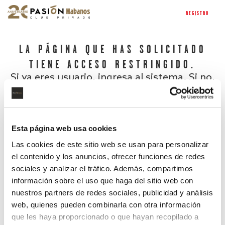
REGISTRO
LA PÁGINA QUE HAS SOLICITADO
TIENE ACCESO RESTRINGIDO.
Si ya eres usuario, ingresa al sistema. Si no,
regístrate.
Esta página web usa cookies
Las cookies de este sitio web se usan para personalizar
el contenido y los anuncios, ofrecer funciones de redes
sociales y analizar el tráfico. Además, compartimos
información sobre el uso que haga del sitio web con
nuestros partners de redes sociales, publicidad y análisis
¿Has olvidado tu contraseña?
web, quienes pueden combinarla con otra información
que les haya proporcionado o que hayan recopilado a