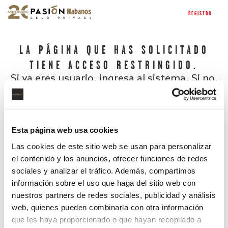
REGISTRO
LA PÁGINA QUE HAS SOLICITADO
TIENE ACCESO RESTRINGIDO.
Si ya eres usuario, ingresa al sistema. Si no,
regístrate.
Esta página web usa cookies
Las cookies de este sitio web se usan para personalizar
el contenido y los anuncios, ofrecer funciones de redes
sociales y analizar el tráfico. Además, compartimos
información sobre el uso que haga del sitio web con
nuestros partners de redes sociales, publicidad y análisis
¿Has olvidado tu contraseña?
web, quienes pueden combinarla con otra información
que les haya proporcionado o que hayan recopilado a