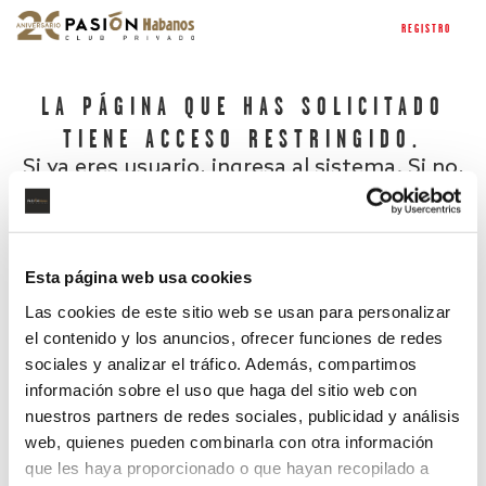
REGISTRO
LA PÁGINA QUE HAS SOLICITADO
TIENE ACCESO RESTRINGIDO.
Si ya eres usuario, ingresa al sistema. Si no,
regístrate.
Esta página web usa cookies
Las cookies de este sitio web se usan para personalizar
el contenido y los anuncios, ofrecer funciones de redes
sociales y analizar el tráfico. Además, compartimos
información sobre el uso que haga del sitio web con
nuestros partners de redes sociales, publicidad y análisis
¿Has olvidado tu contraseña?
web, quienes pueden combinarla con otra información
que les haya proporcionado o que hayan recopilado a