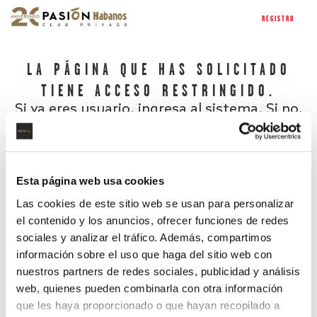
REGISTRO
LA PÁGINA QUE HAS SOLICITADO
TIENE ACCESO RESTRINGIDO.
Si ya eres usuario, ingresa al sistema. Si no,
regístrate.
Esta página web usa cookies
Las cookies de este sitio web se usan para personalizar
el contenido y los anuncios, ofrecer funciones de redes
sociales y analizar el tráfico. Además, compartimos
información sobre el uso que haga del sitio web con
nuestros partners de redes sociales, publicidad y análisis
¿Has olvidado tu contraseña?
web, quienes pueden combinarla con otra información
que les haya proporcionado o que hayan recopilado a