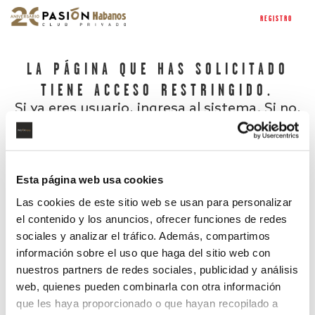
REGISTRO
LA PÁGINA QUE HAS SOLICITADO
TIENE ACCESO RESTRINGIDO.
Si ya eres usuario, ingresa al sistema. Si no,
regístrate.
Esta página web usa cookies
Las cookies de este sitio web se usan para personalizar
el contenido y los anuncios, ofrecer funciones de redes
sociales y analizar el tráfico. Además, compartimos
información sobre el uso que haga del sitio web con
nuestros partners de redes sociales, publicidad y análisis
¿Has olvidado tu contraseña?
web, quienes pueden combinarla con otra información
que les haya proporcionado o que hayan recopilado a