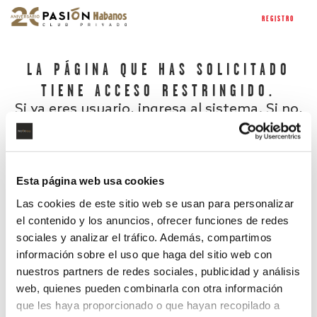
REGISTRO
LA PÁGINA QUE HAS SOLICITADO
TIENE ACCESO RESTRINGIDO.
Si ya eres usuario, ingresa al sistema. Si no,
regístrate.
Esta página web usa cookies
Las cookies de este sitio web se usan para personalizar
el contenido y los anuncios, ofrecer funciones de redes
sociales y analizar el tráfico. Además, compartimos
información sobre el uso que haga del sitio web con
nuestros partners de redes sociales, publicidad y análisis
¿Has olvidado tu contraseña?
web, quienes pueden combinarla con otra información
que les haya proporcionado o que hayan recopilado a