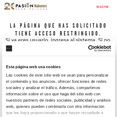
REGISTRO
LA PÁGINA QUE HAS SOLICITADO
TIENE ACCESO RESTRINGIDO.
Si ya eres usuario, ingresa al sistema. Si no,
regístrate.
Esta página web usa cookies
Las cookies de este sitio web se usan para personalizar
el contenido y los anuncios, ofrecer funciones de redes
sociales y analizar el tráfico. Además, compartimos
información sobre el uso que haga del sitio web con
nuestros partners de redes sociales, publicidad y análisis
¿Has olvidado tu contraseña?
web, quienes pueden combinarla con otra información
que les haya proporcionado o que hayan recopilado a