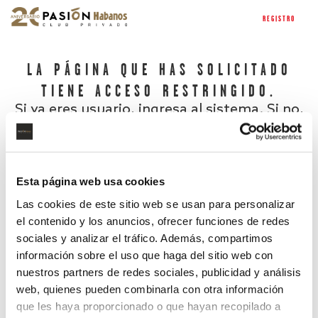
REGISTRO
LA PÁGINA QUE HAS SOLICITADO
TIENE ACCESO RESTRINGIDO.
Si ya eres usuario, ingresa al sistema. Si no,
regístrate.
Esta página web usa cookies
Las cookies de este sitio web se usan para personalizar
el contenido y los anuncios, ofrecer funciones de redes
sociales y analizar el tráfico. Además, compartimos
información sobre el uso que haga del sitio web con
nuestros partners de redes sociales, publicidad y análisis
¿Has olvidado tu contraseña?
web, quienes pueden combinarla con otra información
que les haya proporcionado o que hayan recopilado a