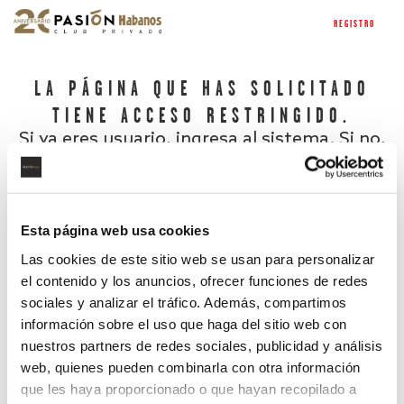
REGISTRO
LA PÁGINA QUE HAS SOLICITADO
TIENE ACCESO RESTRINGIDO.
Si ya eres usuario, ingresa al sistema. Si no,
regístrate.
Esta página web usa cookies
Las cookies de este sitio web se usan para personalizar
el contenido y los anuncios, ofrecer funciones de redes
sociales y analizar el tráfico. Además, compartimos
información sobre el uso que haga del sitio web con
nuestros partners de redes sociales, publicidad y análisis
¿Has olvidado tu contraseña?
web, quienes pueden combinarla con otra información
que les haya proporcionado o que hayan recopilado a