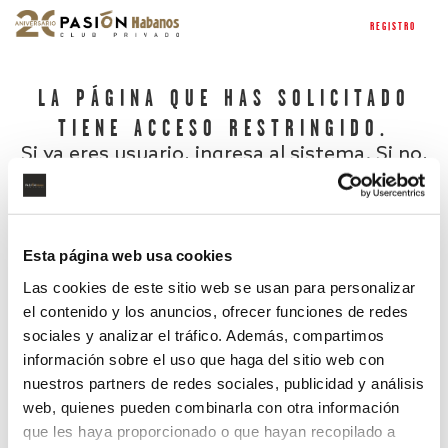
REGISTRO
LA PÁGINA QUE HAS SOLICITADO
TIENE ACCESO RESTRINGIDO.
Si ya eres usuario, ingresa al sistema. Si no,
regístrate.
Esta página web usa cookies
Las cookies de este sitio web se usan para personalizar
el contenido y los anuncios, ofrecer funciones de redes
sociales y analizar el tráfico. Además, compartimos
información sobre el uso que haga del sitio web con
nuestros partners de redes sociales, publicidad y análisis
¿Has olvidado tu contraseña?
web, quienes pueden combinarla con otra información
que les haya proporcionado o que hayan recopilado a