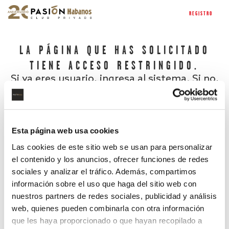
REGISTRO
LA PÁGINA QUE HAS SOLICITADO
TIENE ACCESO RESTRINGIDO.
Si ya eres usuario, ingresa al sistema. Si no,
regístrate.
Esta página web usa cookies
Las cookies de este sitio web se usan para personalizar
el contenido y los anuncios, ofrecer funciones de redes
sociales y analizar el tráfico. Además, compartimos
información sobre el uso que haga del sitio web con
nuestros partners de redes sociales, publicidad y análisis
¿Has olvidado tu contraseña?
web, quienes pueden combinarla con otra información
que les haya proporcionado o que hayan recopilado a