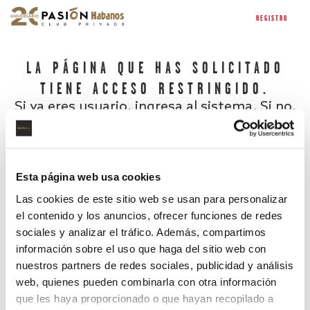
REGISTRO
LA PÁGINA QUE HAS SOLICITADO
TIENE ACCESO RESTRINGIDO.
Si ya eres usuario, ingresa al sistema. Si no,
regístrate.
Esta página web usa cookies
Las cookies de este sitio web se usan para personalizar
el contenido y los anuncios, ofrecer funciones de redes
sociales y analizar el tráfico. Además, compartimos
información sobre el uso que haga del sitio web con
nuestros partners de redes sociales, publicidad y análisis
¿Has olvidado tu contraseña?
web, quienes pueden combinarla con otra información
que les haya proporcionado o que hayan recopilado a