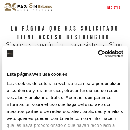
REGISTRO
LA PÁGINA QUE HAS SOLICITADO
TIENE ACCESO RESTRINGIDO.
Si ya eres usuario, ingresa al sistema. Si no,
regístrate.
Esta página web usa cookies
Las cookies de este sitio web se usan para personalizar
el contenido y los anuncios, ofrecer funciones de redes
sociales y analizar el tráfico. Además, compartimos
información sobre el uso que haga del sitio web con
nuestros partners de redes sociales, publicidad y análisis
¿Has olvidado tu contraseña?
web, quienes pueden combinarla con otra información
que les haya proporcionado o que hayan recopilado a