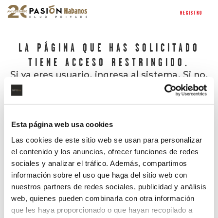
REGISTRO
LA PÁGINA QUE HAS SOLICITADO
TIENE ACCESO RESTRINGIDO.
Si ya eres usuario, ingresa al sistema. Si no,
regístrate.
Esta página web usa cookies
Las cookies de este sitio web se usan para personalizar
el contenido y los anuncios, ofrecer funciones de redes
sociales y analizar el tráfico. Además, compartimos
información sobre el uso que haga del sitio web con
nuestros partners de redes sociales, publicidad y análisis
¿Has olvidado tu contraseña?
web, quienes pueden combinarla con otra información
que les haya proporcionado o que hayan recopilado a