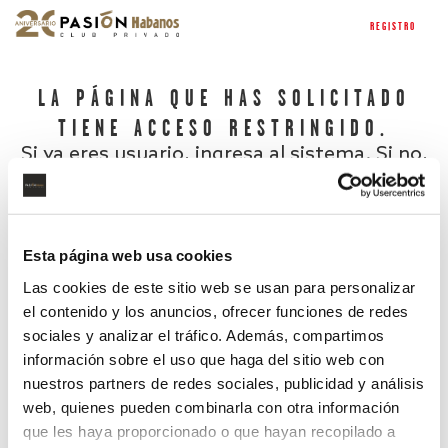
REGISTRO
LA PÁGINA QUE HAS SOLICITADO
TIENE ACCESO RESTRINGIDO.
Si ya eres usuario, ingresa al sistema. Si no,
regístrate.
Esta página web usa cookies
Las cookies de este sitio web se usan para personalizar
el contenido y los anuncios, ofrecer funciones de redes
sociales y analizar el tráfico. Además, compartimos
información sobre el uso que haga del sitio web con
nuestros partners de redes sociales, publicidad y análisis
¿Has olvidado tu contraseña?
web, quienes pueden combinarla con otra información
que les haya proporcionado o que hayan recopilado a