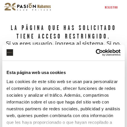
REGISTRO
LA PÁGINA QUE HAS SOLICITADO
TIENE ACCESO RESTRINGIDO.
Si ya eres usuario, ingresa al sistema. Si no,
regístrate.
Esta página web usa cookies
Las cookies de este sitio web se usan para personalizar
el contenido y los anuncios, ofrecer funciones de redes
sociales y analizar el tráfico. Además, compartimos
información sobre el uso que haga del sitio web con
nuestros partners de redes sociales, publicidad y análisis
¿Has olvidado tu contraseña?
web, quienes pueden combinarla con otra información
que les haya proporcionado o que hayan recopilado a