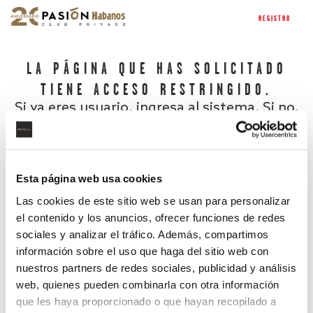
REGISTRO
LA PÁGINA QUE HAS SOLICITADO
TIENE ACCESO RESTRINGIDO.
Si ya eres usuario, ingresa al sistema. Si no,
regístrate.
Esta página web usa cookies
Las cookies de este sitio web se usan para personalizar
el contenido y los anuncios, ofrecer funciones de redes
sociales y analizar el tráfico. Además, compartimos
información sobre el uso que haga del sitio web con
nuestros partners de redes sociales, publicidad y análisis
¿Has olvidado tu contraseña?
web, quienes pueden combinarla con otra información
que les haya proporcionado o que hayan recopilado a