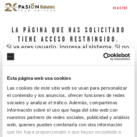
REGISTRO
LA PÁGINA QUE HAS SOLICITADO
TIENE ACCESO RESTRINGIDO.
Si ya eres usuario, ingresa al sistema. Si no,
regístrate.
Esta página web usa cookies
Las cookies de este sitio web se usan para personalizar
el contenido y los anuncios, ofrecer funciones de redes
sociales y analizar el tráfico. Además, compartimos
información sobre el uso que haga del sitio web con
nuestros partners de redes sociales, publicidad y análisis
¿Has olvidado tu contraseña?
web, quienes pueden combinarla con otra información
que les haya proporcionado o que hayan recopilado a