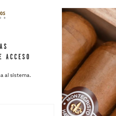
HAS
E ACCESO
sa al sistema.