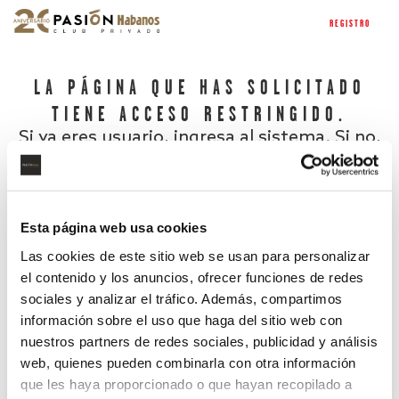
REGISTRO
LA PÁGINA QUE HAS SOLICITADO
TIENE ACCESO RESTRINGIDO.
Si ya eres usuario, ingresa al sistema. Si no,
regístrate.
Esta página web usa cookies
Las cookies de este sitio web se usan para personalizar
el contenido y los anuncios, ofrecer funciones de redes
sociales y analizar el tráfico. Además, compartimos
información sobre el uso que haga del sitio web con
nuestros partners de redes sociales, publicidad y análisis
¿Has olvidado tu contraseña?
web, quienes pueden combinarla con otra información
que les haya proporcionado o que hayan recopilado a