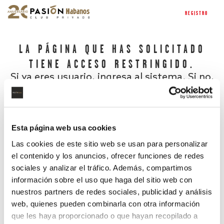
REGISTRO
LA PÁGINA QUE HAS SOLICITADO
TIENE ACCESO RESTRINGIDO.
Si ya eres usuario, ingresa al sistema. Si no,
regístrate.
Esta página web usa cookies
Las cookies de este sitio web se usan para personalizar
el contenido y los anuncios, ofrecer funciones de redes
sociales y analizar el tráfico. Además, compartimos
información sobre el uso que haga del sitio web con
nuestros partners de redes sociales, publicidad y análisis
¿Has olvidado tu contraseña?
web, quienes pueden combinarla con otra información
que les haya proporcionado o que hayan recopilado a