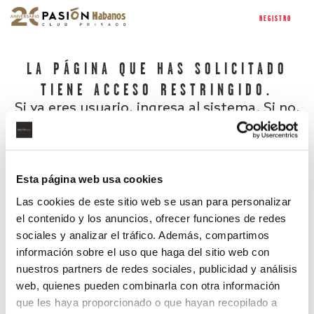
REGISTRO
LA PÁGINA QUE HAS SOLICITADO
TIENE ACCESO RESTRINGIDO.
Si ya eres usuario, ingresa al sistema. Si no,
regístrate.
Esta página web usa cookies
Las cookies de este sitio web se usan para personalizar
el contenido y los anuncios, ofrecer funciones de redes
sociales y analizar el tráfico. Además, compartimos
información sobre el uso que haga del sitio web con
nuestros partners de redes sociales, publicidad y análisis
¿Has olvidado tu contraseña?
web, quienes pueden combinarla con otra información
que les haya proporcionado o que hayan recopilado a