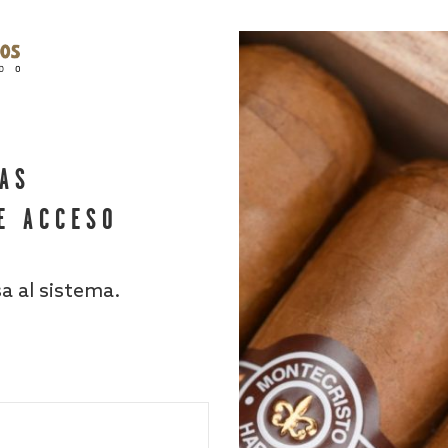
HAS
E ACCESO
sa al sistema.