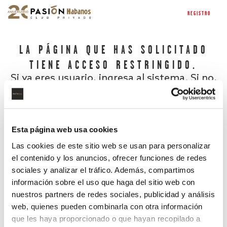
REGISTRO
LA PÁGINA QUE HAS SOLICITADO
TIENE ACCESO RESTRINGIDO.
Si ya eres usuario, ingresa al sistema. Si no,
regístrate.
Esta página web usa cookies
Las cookies de este sitio web se usan para personalizar
el contenido y los anuncios, ofrecer funciones de redes
sociales y analizar el tráfico. Además, compartimos
información sobre el uso que haga del sitio web con
nuestros partners de redes sociales, publicidad y análisis
¿Has olvidado tu contraseña?
web, quienes pueden combinarla con otra información
que les haya proporcionado o que hayan recopilado a