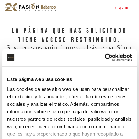
REGISTRO
LA PÁGINA QUE HAS SOLICITADO
TIENE ACCESO RESTRINGIDO.
Si ya eres usuario, ingresa al sistema. Si no,
regístrate.
Esta página web usa cookies
Las cookies de este sitio web se usan para personalizar
el contenido y los anuncios, ofrecer funciones de redes
sociales y analizar el tráfico. Además, compartimos
información sobre el uso que haga del sitio web con
nuestros partners de redes sociales, publicidad y análisis
¿Has olvidado tu contraseña?
web, quienes pueden combinarla con otra información
que les haya proporcionado o que hayan recopilado a