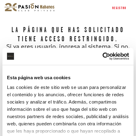
REGISTRO
LA PÁGINA QUE HAS SOLICITADO
TIENE ACCESO RESTRINGIDO.
Si ya eres usuario, ingresa al sistema. Si no,
regístrate.
Esta página web usa cookies
Las cookies de este sitio web se usan para personalizar
el contenido y los anuncios, ofrecer funciones de redes
sociales y analizar el tráfico. Además, compartimos
información sobre el uso que haga del sitio web con
nuestros partners de redes sociales, publicidad y análisis
¿Has olvidado tu contraseña?
web, quienes pueden combinarla con otra información
que les haya proporcionado o que hayan recopilado a