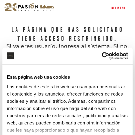
REGISTRO
LA PÁGINA QUE HAS SOLICITADO
TIENE ACCESO RESTRINGIDO.
Si ya eres usuario, ingresa al sistema. Si no,
regístrate.
Esta página web usa cookies
Las cookies de este sitio web se usan para personalizar
el contenido y los anuncios, ofrecer funciones de redes
sociales y analizar el tráfico. Además, compartimos
información sobre el uso que haga del sitio web con
nuestros partners de redes sociales, publicidad y análisis
¿Has olvidado tu contraseña?
web, quienes pueden combinarla con otra información
que les haya proporcionado o que hayan recopilado a