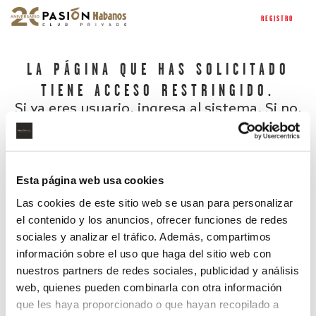
REGISTRO
LA PÁGINA QUE HAS SOLICITADO
TIENE ACCESO RESTRINGIDO.
Si ya eres usuario, ingresa al sistema. Si no,
regístrate.
Esta página web usa cookies
Las cookies de este sitio web se usan para personalizar
el contenido y los anuncios, ofrecer funciones de redes
sociales y analizar el tráfico. Además, compartimos
información sobre el uso que haga del sitio web con
nuestros partners de redes sociales, publicidad y análisis
¿Has olvidado tu contraseña?
web, quienes pueden combinarla con otra información
que les haya proporcionado o que hayan recopilado a