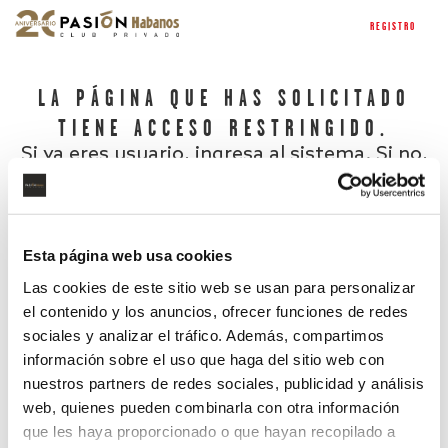
REGISTRO
LA PÁGINA QUE HAS SOLICITADO
TIENE ACCESO RESTRINGIDO.
Si ya eres usuario, ingresa al sistema. Si no,
regístrate.
Esta página web usa cookies
Las cookies de este sitio web se usan para personalizar
el contenido y los anuncios, ofrecer funciones de redes
sociales y analizar el tráfico. Además, compartimos
información sobre el uso que haga del sitio web con
nuestros partners de redes sociales, publicidad y análisis
¿Has olvidado tu contraseña?
web, quienes pueden combinarla con otra información
que les haya proporcionado o que hayan recopilado a