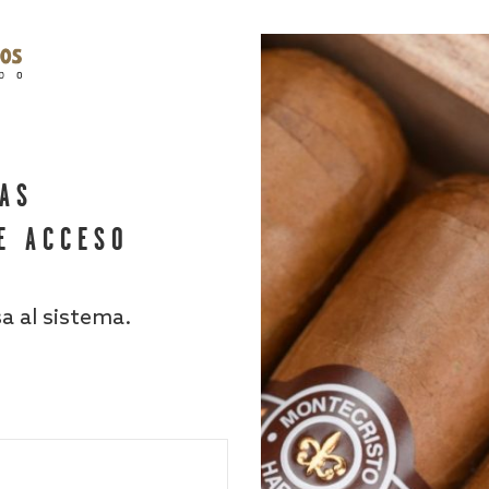
HAS
E ACCESO
sa al sistema.