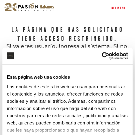
REGISTRO
LA PÁGINA QUE HAS SOLICITADO
TIENE ACCESO RESTRINGIDO.
Si ya eres usuario, ingresa al sistema. Si no,
regístrate.
Esta página web usa cookies
Las cookies de este sitio web se usan para personalizar
el contenido y los anuncios, ofrecer funciones de redes
sociales y analizar el tráfico. Además, compartimos
información sobre el uso que haga del sitio web con
nuestros partners de redes sociales, publicidad y análisis
¿Has olvidado tu contraseña?
web, quienes pueden combinarla con otra información
que les haya proporcionado o que hayan recopilado a