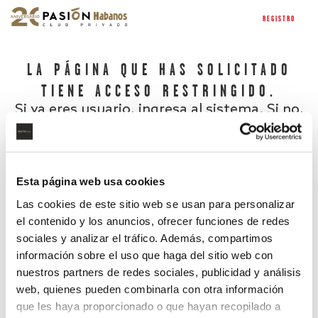
REGISTRO
LA PÁGINA QUE HAS SOLICITADO
TIENE ACCESO RESTRINGIDO.
Si ya eres usuario, ingresa al sistema. Si no,
regístrate.
Esta página web usa cookies
Las cookies de este sitio web se usan para personalizar
el contenido y los anuncios, ofrecer funciones de redes
sociales y analizar el tráfico. Además, compartimos
información sobre el uso que haga del sitio web con
nuestros partners de redes sociales, publicidad y análisis
¿Has olvidado tu contraseña?
web, quienes pueden combinarla con otra información
que les haya proporcionado o que hayan recopilado a