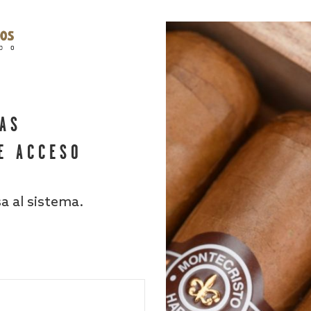
HAS
E ACCESO
sa al sistema.