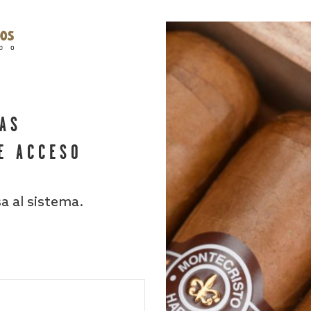
HAS
E ACCESO
sa al sistema.