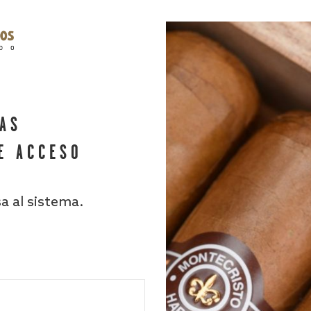
HAS
E ACCESO
sa al sistema.