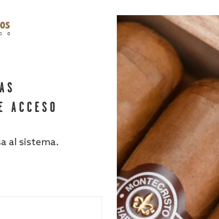
HAS
E ACCESO
sa al sistema.