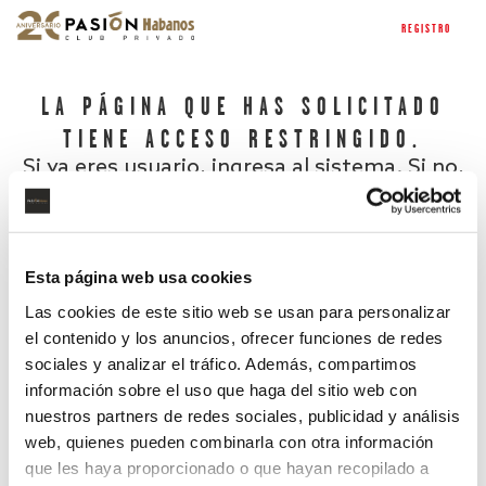
REGISTRO
LA PÁGINA QUE HAS SOLICITADO
TIENE ACCESO RESTRINGIDO.
Si ya eres usuario, ingresa al sistema. Si no,
regístrate.
Esta página web usa cookies
Las cookies de este sitio web se usan para personalizar
el contenido y los anuncios, ofrecer funciones de redes
sociales y analizar el tráfico. Además, compartimos
información sobre el uso que haga del sitio web con
nuestros partners de redes sociales, publicidad y análisis
¿Has olvidado tu contraseña?
web, quienes pueden combinarla con otra información
que les haya proporcionado o que hayan recopilado a