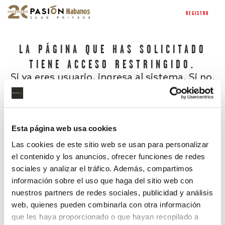
REGISTRO
LA PÁGINA QUE HAS SOLICITADO
TIENE ACCESO RESTRINGIDO.
Si ya eres usuario, ingresa al sistema. Si no,
regístrate.
Esta página web usa cookies
Las cookies de este sitio web se usan para personalizar
el contenido y los anuncios, ofrecer funciones de redes
sociales y analizar el tráfico. Además, compartimos
información sobre el uso que haga del sitio web con
nuestros partners de redes sociales, publicidad y análisis
¿Has olvidado tu contraseña?
web, quienes pueden combinarla con otra información
que les haya proporcionado o que hayan recopilado a