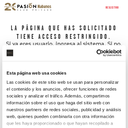
REGISTRO
LA PÁGINA QUE HAS SOLICITADO
TIENE ACCESO RESTRINGIDO.
Si ya eres usuario, ingresa al sistema. Si no,
regístrate.
Esta página web usa cookies
Las cookies de este sitio web se usan para personalizar
el contenido y los anuncios, ofrecer funciones de redes
sociales y analizar el tráfico. Además, compartimos
información sobre el uso que haga del sitio web con
nuestros partners de redes sociales, publicidad y análisis
¿Has olvidado tu contraseña?
web, quienes pueden combinarla con otra información
que les haya proporcionado o que hayan recopilado a