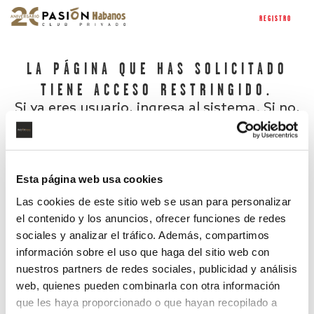
REGISTRO
LA PÁGINA QUE HAS SOLICITADO
TIENE ACCESO RESTRINGIDO.
Si ya eres usuario, ingresa al sistema. Si no,
regístrate.
Esta página web usa cookies
Las cookies de este sitio web se usan para personalizar
el contenido y los anuncios, ofrecer funciones de redes
sociales y analizar el tráfico. Además, compartimos
información sobre el uso que haga del sitio web con
nuestros partners de redes sociales, publicidad y análisis
¿Has olvidado tu contraseña?
web, quienes pueden combinarla con otra información
que les haya proporcionado o que hayan recopilado a