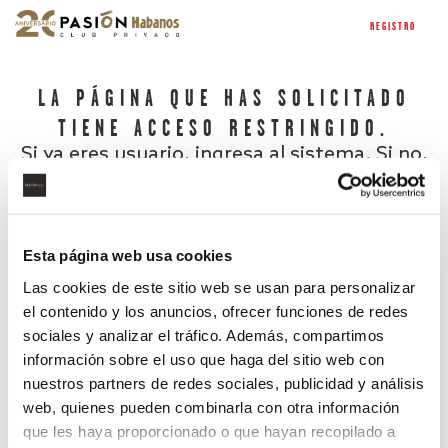
REGISTRO
LA PÁGINA QUE HAS SOLICITADO
TIENE ACCESO RESTRINGIDO.
Si ya eres usuario, ingresa al sistema. Si no,
regístrate.
Esta página web usa cookies
Las cookies de este sitio web se usan para personalizar
el contenido y los anuncios, ofrecer funciones de redes
sociales y analizar el tráfico. Además, compartimos
información sobre el uso que haga del sitio web con
nuestros partners de redes sociales, publicidad y análisis
¿Has olvidado tu contraseña?
web, quienes pueden combinarla con otra información
que les haya proporcionado o que hayan recopilado a