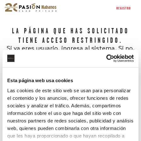
REGISTRO
LA PÁGINA QUE HAS SOLICITADO
TIENE ACCESO RESTRINGIDO.
Si ya eres usuario, ingresa al sistema. Si no,
regístrate.
Esta página web usa cookies
Las cookies de este sitio web se usan para personalizar
el contenido y los anuncios, ofrecer funciones de redes
sociales y analizar el tráfico. Además, compartimos
información sobre el uso que haga del sitio web con
nuestros partners de redes sociales, publicidad y análisis
¿Has olvidado tu contraseña?
web, quienes pueden combinarla con otra información
que les haya proporcionado o que hayan recopilado a