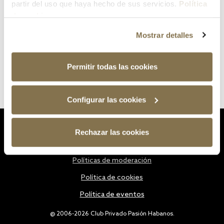
partir del uso que haya hecho de sus servicios.
Política
de cookies
Mostrar detalles
Permitir todas las cookies
Configurar las cookies
Estatutos
Rechazar las cookies
Política de privacidad
Políticas de moderación
Política de cookies
Política de eventos
@ 2006-2026 Club Privado Pasión Habanos.