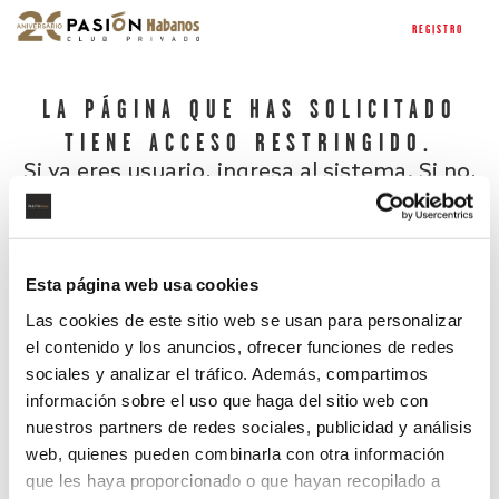
REGISTRO
LA PÁGINA QUE HAS SOLICITADO
TIENE ACCESO RESTRINGIDO.
Si ya eres usuario, ingresa al sistema. Si no,
regístrate.
Esta página web usa cookies
Las cookies de este sitio web se usan para personalizar
el contenido y los anuncios, ofrecer funciones de redes
sociales y analizar el tráfico. Además, compartimos
información sobre el uso que haga del sitio web con
nuestros partners de redes sociales, publicidad y análisis
¿Has olvidado tu contraseña?
web, quienes pueden combinarla con otra información
que les haya proporcionado o que hayan recopilado a