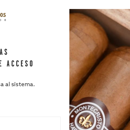
HAS
E ACCESO
sa al sistema.