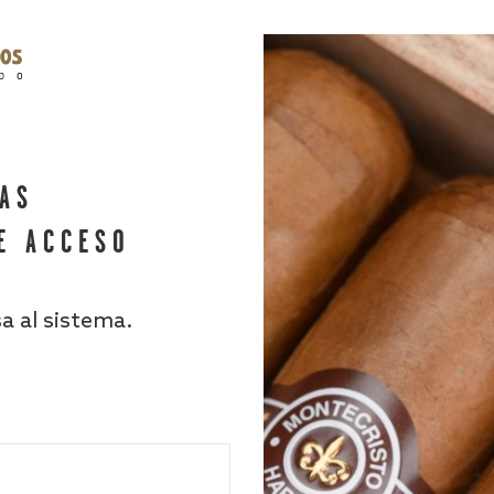
HAS
E ACCESO
sa al sistema.