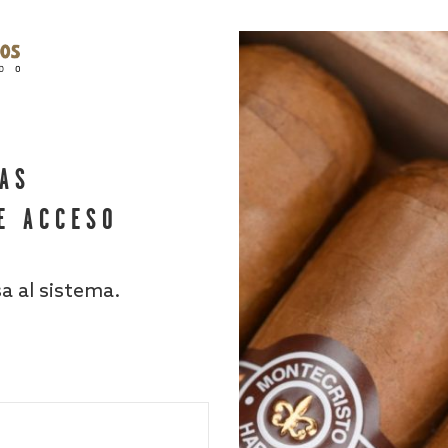
HAS
E ACCESO
sa al sistema.